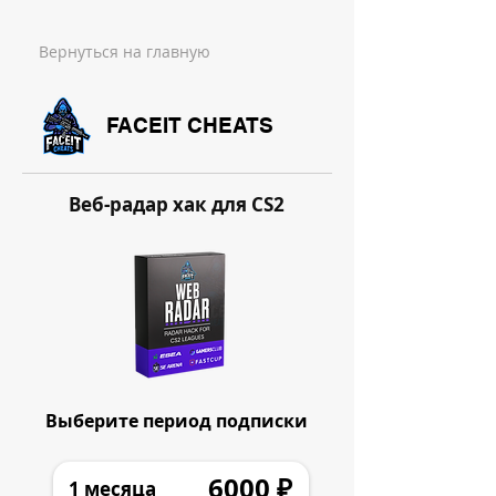
Вернуться на главную
FACEIT CHEATS
Веб-радар хак для CS2
Выберите период подписки
6000 ₽
1 месяца