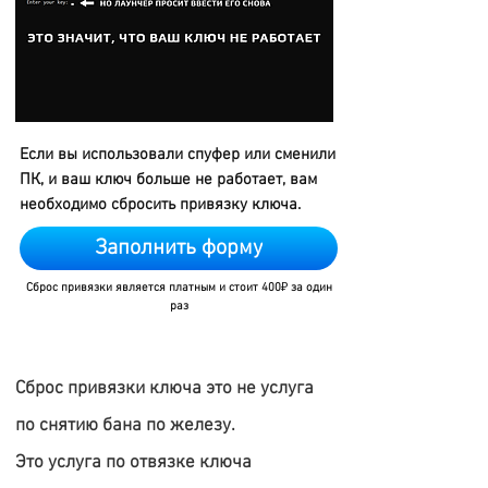
Если вы использовали спуфер или сменили
ПК, и ваш ключ больше не работает, вам
необходимо сбросить привязку ключа.
Заполнить форму
Сброс привязки является платным и стоит 400
₽
за один
раз
​Сброс привязки ключа это не услуга
по снятию бана по железу.
Это услуга по отвязке ключа