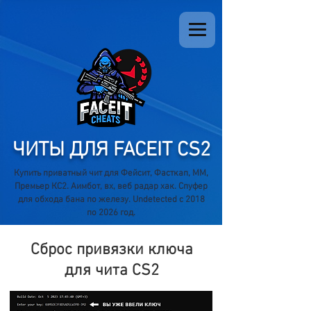
ЧИТЫ ДЛЯ FACEIT CS2
Купить приватный чит для Фейсит, Фасткап, ММ,
Премьер КС2. Аимбот, вх, веб радар хак. Спуфер
для обхода бана по железу. Undetected с 2018
по 2026 год.
Сброс привязки ключа
для чита CS2