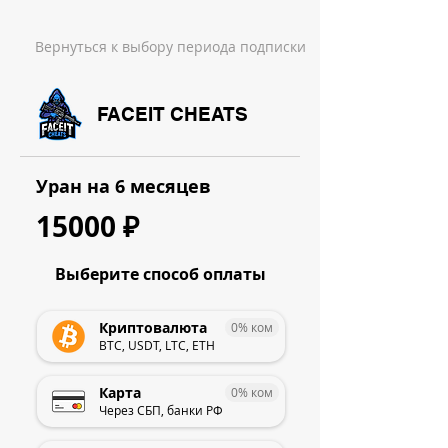
Вернуться к выбору периода подписки
FACEIT CHEATS
Уран на 6 месяцев
15000 ₽
Выберите способ оплаты
Криптовалюта
0% ком
BTC, USDT, LTC, ETH
Карта
0% ком
Через СБП, банки РФ